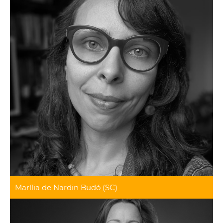
Marília de Nardin Budó (SC)