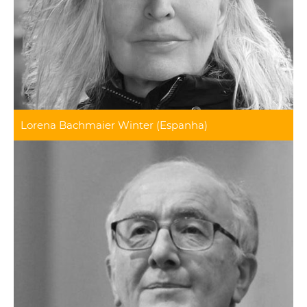
Lorena Bachmaier Winter (Espanha)