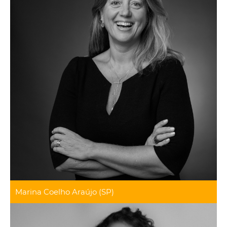
Marina Coelho Araújo (SP)