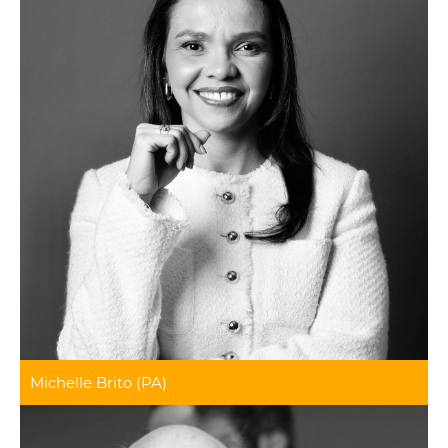
Michelle Brito (PA)